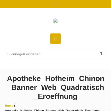
Apotheke_Hofheim_Chinon
_Banner_Web_Quadratisch
_Eroeffnung
Home
/
Apotheke_Hofheim_Chinon_Banner_Web_Quadratisch_Eroeffnung