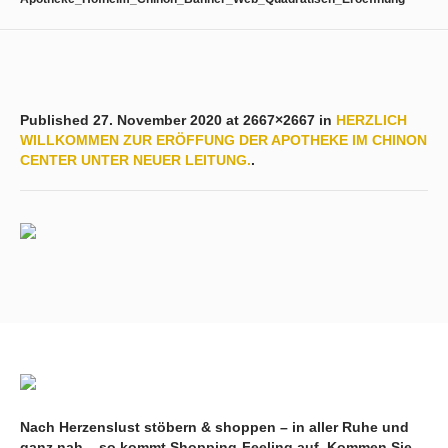
Published
27. November 2020
at 2667×2667 in
HERZLICH
WILLKOMMEN ZUR ERÖFFUNG DER APOTHEKE IM CHINON
CENTER UNTER NEUER LEITUNG.
.
Nach Herzenslust stöbern & shoppen – in aller Ruhe und
ganz nah – so kommt Shopping-Feeling auf. Kommen Sie