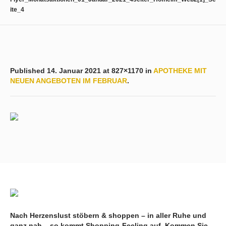
ite_4
Published
14. Januar 2021
at 827×1170 in
APOTHEKE MIT
NEUEN ANGEBOTEN IM FEBRUAR
.
Nach Herzenslust stöbern & shoppen – in aller Ruhe und
ganz nah – so kommt Shopping-Feeling auf. Kommen Sie