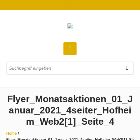
Flyer_Monatsaktionen_01_J
anuar_2021_4seiter_Hofhei
m_Web2[1]_Seite_4
Home
/
Flyer_Monatsaktionen_01_Januar_2021_4seiter_Hofheim_Web2[1]_Se