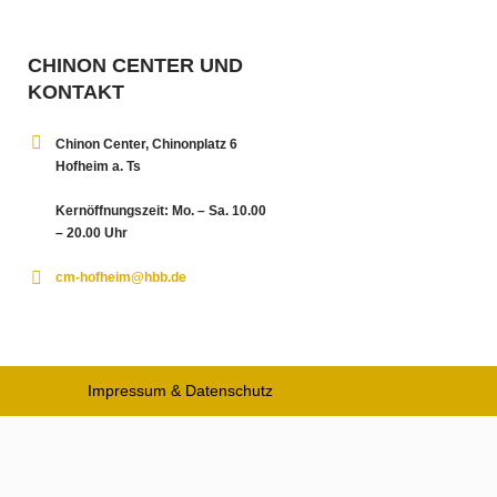
CHINON CENTER UND
KONTAKT
Chinon Center, Chinonplatz 6
Hofheim a. Ts
Kernöffnungszeit: Mo. – Sa. 10.00
– 20.00 Uhr
cm-hofheim@hbb.de
Impressum & Datenschutz