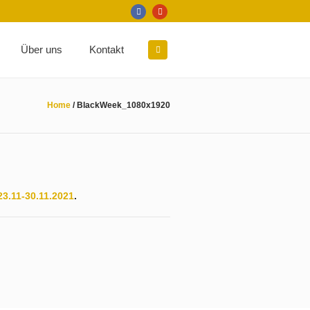
Über uns
Kontakt
Home
/
BlackWeek_1080x1920
.11-30.11.2021
.