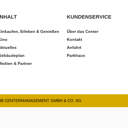
INHALT
KUNDENSERVICE
Einkaufen, Erleben & Genießen
Über das Center
Kino
Kontakt
Aktuelles
Anfahrt
Gebäudeplan
Parkhaus
Medien & Partner
HBB CENTERMANAGEMENT GMBH & CO. KG