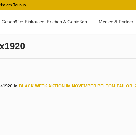
heim am Taunus
Geschäfte: Einkaufen, Erleben & Genießen
Medien & Partner
x1920
0×1920 in
BLACK WEEK AKTION IM NOVEMBER BEI TOM TAILOR. 23