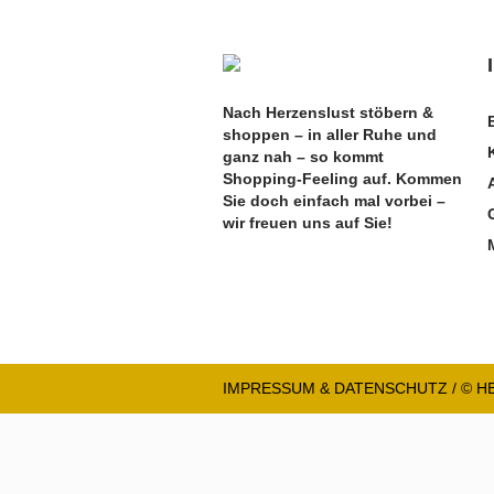
Nach Herzenslust stöbern &
shoppen – in aller Ruhe und
ganz nah – so kommt
Shopping-Feeling auf. Kommen
Sie doch einfach mal vorbei –
wir freuen uns auf Sie!
IMPRESSUM & DATENSCHUTZ
/ © 