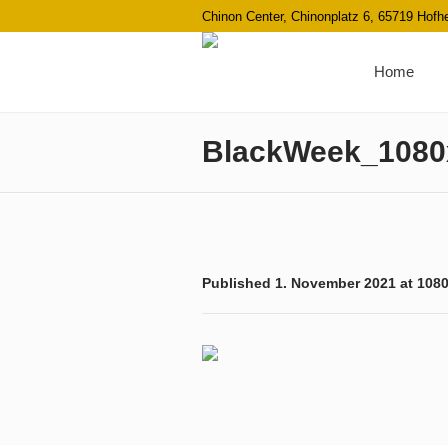
Chinon Center, Chinonplatz 6, 65719 Hof
Home
BlackWeek_1080
Published
1. November 2021
at 108