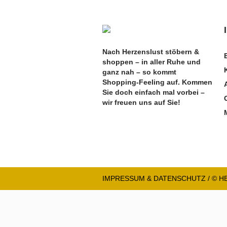
Nach Herzenslust stöbern &
shoppen – in aller Ruhe und
ganz nah – so kommt
Shopping-Feeling auf. Kommen
Sie doch einfach mal vorbei –
wir freuen uns auf Sie!
IMPRESSUM & DATENSCHUTZ
/ © 