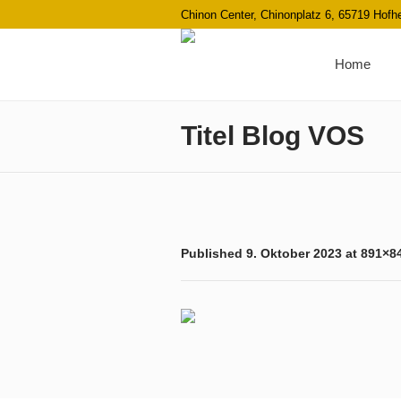
Chinon Center, Chinonplatz 6, 65719 Hof
Home
Titel Blog VOS
Published
9. Oktober 2023
at 891×8