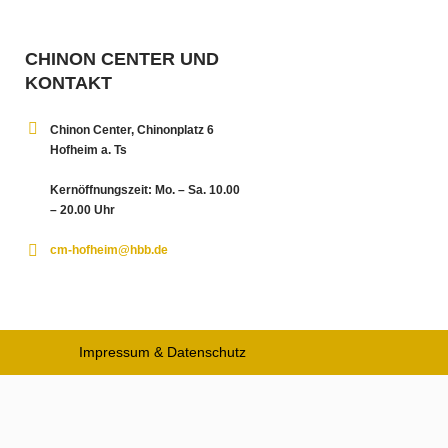
CHINON CENTER UND
KONTAKT
Chinon Center, Chinonplatz 6
Hofheim a. Ts
Kernöffnungszeit: Mo. – Sa. 10.00
– 20.00 Uhr
cm-hofheim@hbb.de
Impressum & Datenschutz