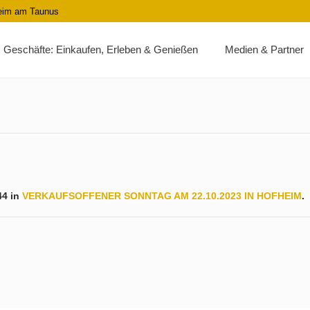
heim am Taunus
Geschäfte: Einkaufen, Erleben & Genießen
Medien & Partner
44 in
VERKAUFSOFFENER SONNTAG AM 22.10.2023 IN HOFHEIM
.