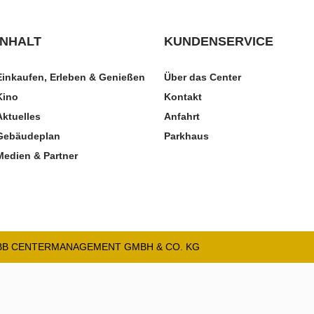
INHALT
KUNDENSERVICE
Einkaufen, Erleben & Genießen
Über das Center
Kino
Kontakt
Aktuelles
Anfahrt
Gebäudeplan
Parkhaus
Medien & Partner
HBB CENTERMANAGEMENT GMBH & CO. KG