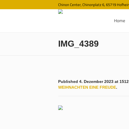
Chinon Center, Chinonplatz 6, 65719 Hofhe
Home
IMG_4389
Published
4. Dezember 2023
at 1512
WEIHNACHTEN EINE FREUDE
.