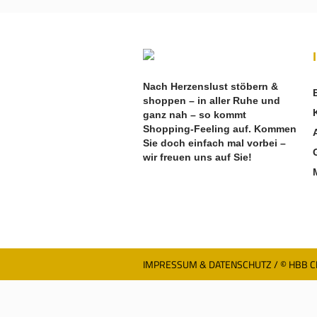
Nach Herzenslust stöbern &
shoppen – in aller Ruhe und
ganz nah – so kommt
Shopping-Feeling auf. Kommen
Sie doch einfach mal vorbei –
wir freuen uns auf Sie!
IMPRESSUM & DATENSCHUTZ
/ © HBB 