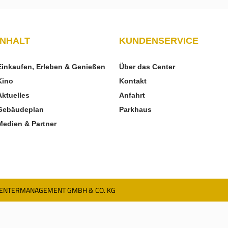
INHALT
KUNDENSERVICE
Einkaufen, Erleben & Genießen
Über das Center
Kino
Kontakt
Aktuelles
Anfahrt
Gebäudeplan
Parkhaus
Medien & Partner
CENTERMANAGEMENT GMBH & CO. KG