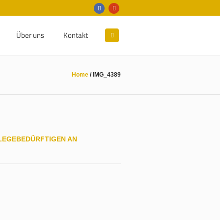
Über uns
Kontakt
Home
/
IMG_4389
PFLEGEBEDÜRFTIGEN AN