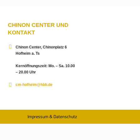
CHINON CENTER UND
KONTAKT
Chinon Center, Chinonplatz 6
Hofheim a. Ts
Kernöffnungszeit: Mo. – Sa. 10.00
– 20.00 Uhr
cm-hofheim@hbb.de
Impressum & Datenschutz