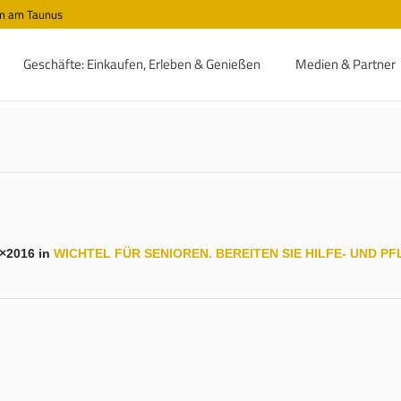
im am Taunus
Geschäfte: Einkaufen, Erleben & Genießen
Medien & Partner
×2016 in
WICHTEL FÜR SENIOREN. BEREITEN SIE HILFE- UND 