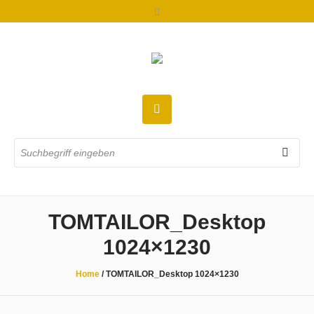
TOMTAILOR_Desktop
1024×1230​
Home
/
TOMTAILOR_Desktop 1024×1230​