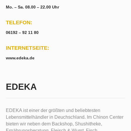
Mo. – Sa. 08.00 – 22.00 Uhr
TELEFON:
06192 – 92 11 80
INTERNETSEITE:
www.edeka.de
EDEKA
EDEKA ist einer der größten und beliebtesten
Lebensmittelhändler in Deuchschland. Im Chinon Center
bieten wir neben dem Backshop, Shushitheke,
Ernährungsberatung, Fleisch & Wurst, Fisch,