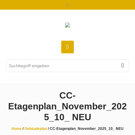
CC-
Etagenplan_November_202
5_10_ NEU
Home
/
Gebäudeplan
/
CC-Etagenplan_November_2025_10_ NEU