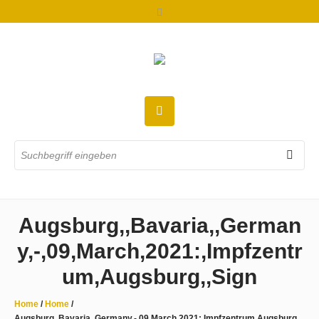
Augsburg,,Bavaria,,German
y,-,09,March,2021:,Impfzentr
um,Augsburg,,Sign
Home
/
Home
/
Augsburg,,Bavaria,,Germany,-,09,March,2021:,Impfzentrum,Augsburg,,