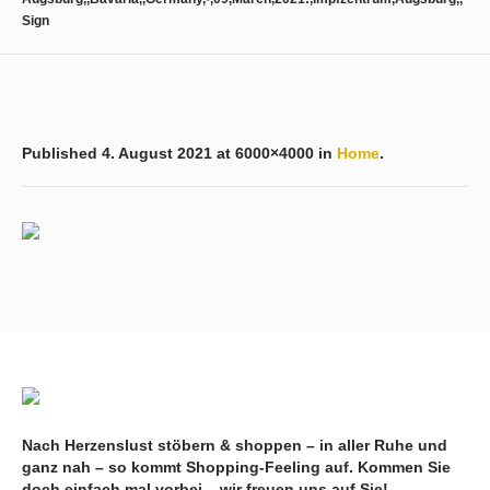
Sign
Published
4. August 2021
at 6000×4000 in
Home
.
Nach Herzenslust stöbern & shoppen – in aller Ruhe und
ganz nah – so kommt Shopping-Feeling auf. Kommen Sie
doch einfach mal vorbei – wir freuen uns auf Sie!