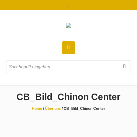
CB_Bild_Chinon Center
Home
/
Über uns
/
CB_Bild_Chinon Center