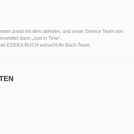
besten passt mit dem abholen, und unser Service Team von
smittel dann „Just in Time“.
g bei EDEKA BUCH wünscht Ihr Buch-Team.
TEN