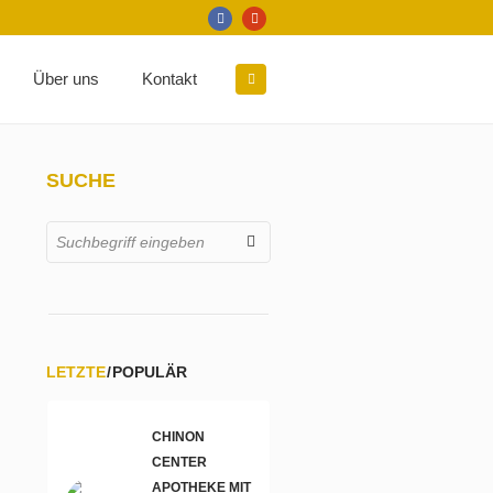
Über uns
Kontakt
SUCHE
LETZTE
POPULÄR
CHINON
CENTER
APOTHEKE MIT