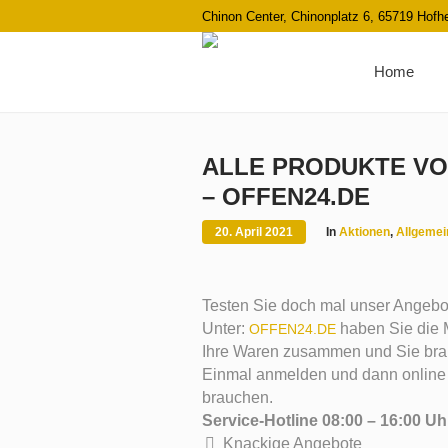
Chinon Center, Chinonplatz 6, 65719 Hof
Home
ALLE PRODUKTE VO
– OFFEN24.DE
20. April 2021
In
Aktionen
,
Allgemei
Testen Sie doch mal unser Angebot.
Unter:
haben Sie die M
OFFEN24.DE
Ihre Waren zusammen und Sie bra
Einmal anmelden und dann online e
brauchen.
Service-Hotline 08:00 – 16:00 Uh
Knackige Angebote