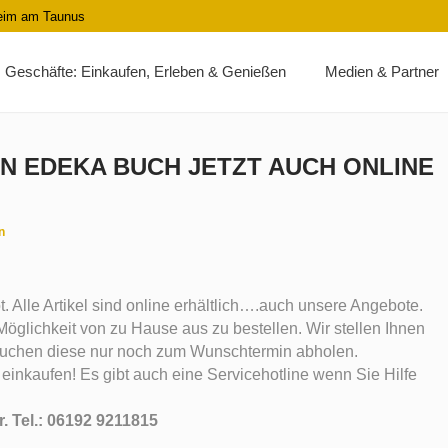
heim am Taunus
Geschäfte: Einkaufen, Erleben & Genießen
Medien & Partner
N EDEKA BUCH JETZT AUCH ONLINE
n
 Alle Artikel sind online erhältlich….auch unsere Angebote.
öglichkeit von zu Hause aus zu bestellen. Wir stellen Ihnen
uchen diese nur noch zum Wunschtermin abholen.
inkaufen! Es gibt auch eine Servicehotline wenn Sie Hilfe
r. Tel.: 06192 9211815