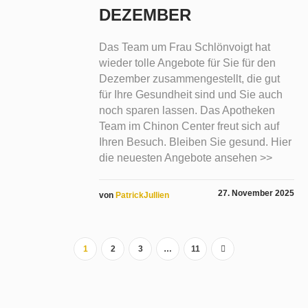
DEZEMBER
Das Team um Frau Schlönvoigt hat
wieder tolle Angebote für Sie für den
Dezember zusammengestellt, die gut
für Ihre Gesundheit sind und Sie auch
noch sparen lassen. Das Apotheken
Team im Chinon Center freut sich auf
Ihren Besuch. Bleiben Sie gesund. Hier
die neuesten Angebote ansehen >>
27. November 2025
von
PatrickJullien
1
2
3
…
11