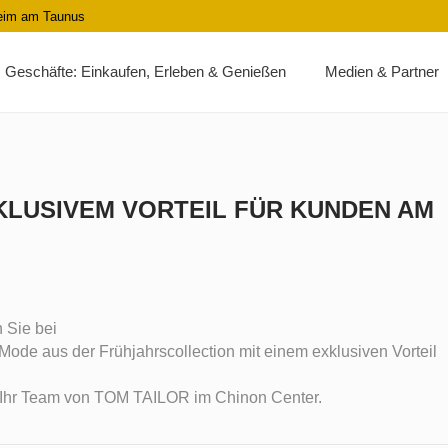
heim am Taunus
Geschäfte: Einkaufen, Erleben & Genießen
Medien & Partner
KLUSIVEM VORTEIL FÜR KUNDEN AM
 Sie bei
de aus der Frühjahrscollection mit einem exklusiven Vorteil
. Ihr Team von TOM TAILOR im Chinon Center.