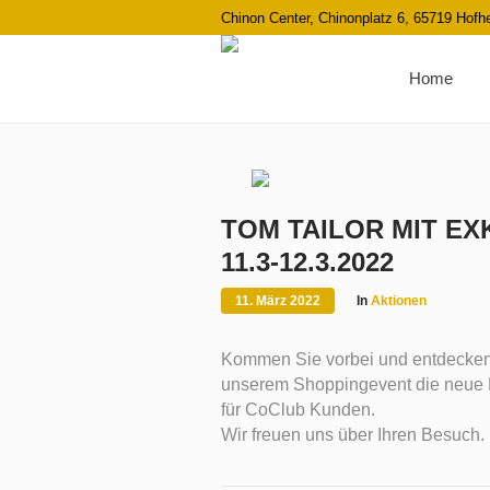
Chinon Center, Chinonplatz 6, 65719 Hof
Home
TOM TAILOR MIT EX
11.3-12.3.2022
11. März 2022
In
Aktionen
Kommen Sie vorbei und entdecken
unserem Shoppingevent die neue Mo
für CoClub Kunden.
Wir freuen uns über Ihren Besuch