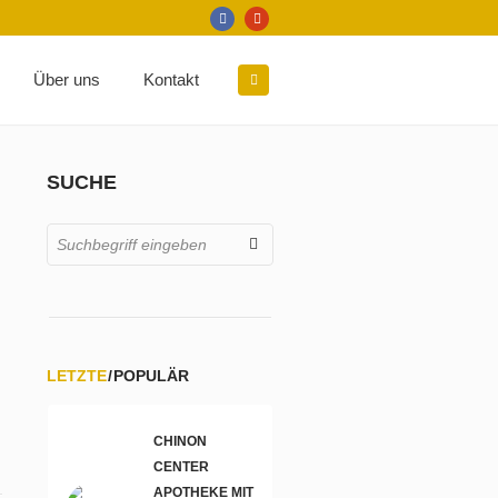
Über uns
Kontakt
SUCHE
LETZTE
POPULÄR
CHINON
CENTER
APOTHEKE MIT