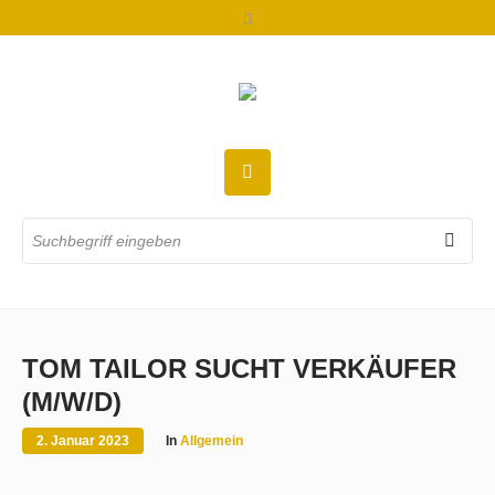
TOM TAILOR SUCHT VERKÄUFER
(M/W/D)
2. Januar 2023
In
Allgemein