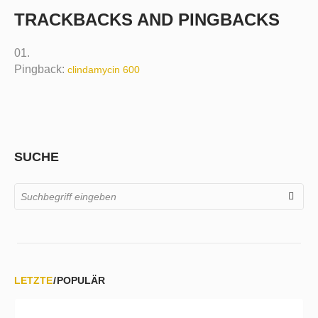
TRACKBACKS AND PINGBACKS
Pingback:
clindamycin 600
SUCHE
LETZTE
POPULÄR