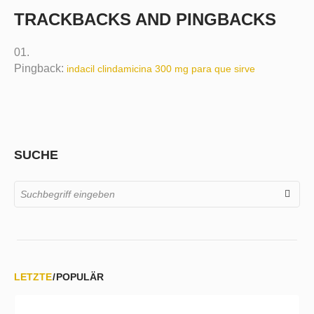
TRACKBACKS AND PINGBACKS
Pingback:
indacil clindamicina 300 mg para que sirve
SUCHE
LETZTE
POPULÄR