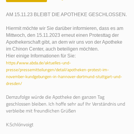
AM 15.11.23 BLEIBT DIE APOTHEKE GESCHLOSSEN.
Hiermit möchte wir Sie darüber informieren, dass es am
Mittwoch, den 15.11.2023 erneut einen Protesttag der
Apothekerschaft gibt, an dem wir uns von der Apotheke
im Chinon Center, auch beteiligen möchten.
Hier einige Informationen für Sie:
https://www.abda.de/aktuelles-und-
presse/pressemitteilungen/detail/apotheken-protest-im-
november-kundgebungen-in-hannover-dortmund-stuttgart-und-
dresden/
Demzufolge würde die Apotheke den ganzen Tag
geschlossen bleiben.
Ich hoffe sehr auf Ihr Verständnis und
verbleibe mit freundlichen Grüßen
K.Schlönvoigt