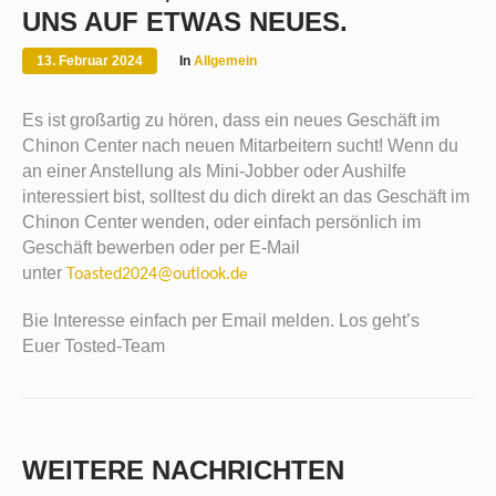
UNS AUF ETWAS NEUES.
13. Februar 2024
In
Allgemein
Es ist großartig zu hören, dass ein neues Geschäft im
Chinon Center nach neuen Mitarbeitern sucht! Wenn du
an einer Anstellung als Mini-Jobber oder Aushilfe
interessiert bist, solltest du dich direkt an das Geschäft im
Chinon Center wenden, oder einfach persönlich im
Geschäft bewerben oder per E-Mail
unter
e
Toasted2024@outlook.d
Bie Interesse einfach per Email melden. Los geht’s
Euer Tosted-Team
WEITERE NACHRICHTEN