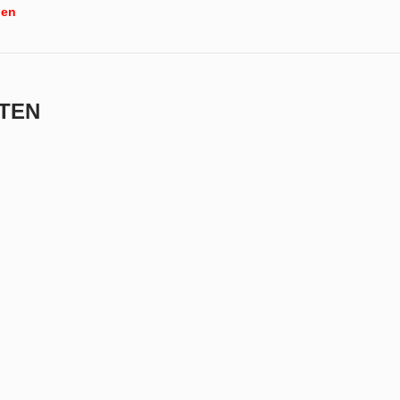
hen
TEN