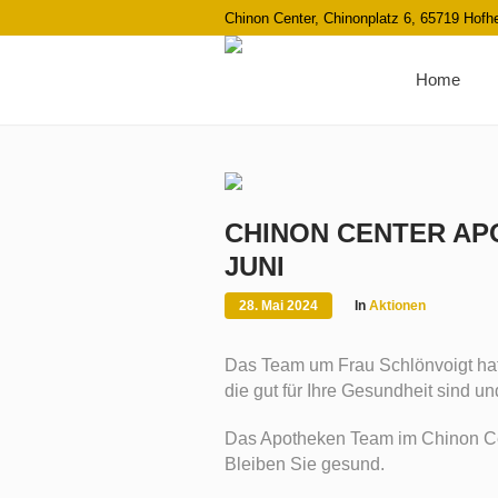
Chinon Center, Chinonplatz 6, 65719 Hof
Home
CHINON CENTER AP
JUNI
28. Mai 2024
In
Aktionen
Das Team um Frau Schlönvoigt hat 
die gut für Ihre Gesundheit sind u
Das Apotheken Team im Chinon Cent
Bleiben Sie gesund.