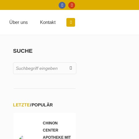
Über uns
Kontakt
SUCHE
LETZTE
POPULÄR
CHINON
CENTER
APOTHEKE MIT