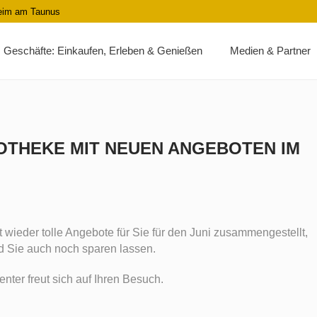
heim am Taunus
Geschäfte: Einkaufen, Erleben & Genießen
Medien & Partner
OTHEKE MIT NEUEN ANGEBOTEN IM
wieder tolle Angebote für Sie für den Juni zusammengestellt,
nd Sie auch noch sparen lassen.
er freut sich auf Ihren Besuch.