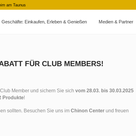
heim am Taunus
Geschäfte: Einkaufen, Erleben & Genießen
Medien & Partner
RABATT FÜR CLUB MEMBERS!
 Club Member und sichern Sie sich
vom 28.03. bis 30.03.2025
R Produkte
!
sen sollten. Besuchen Sie uns im
Chinon Center
und freuen