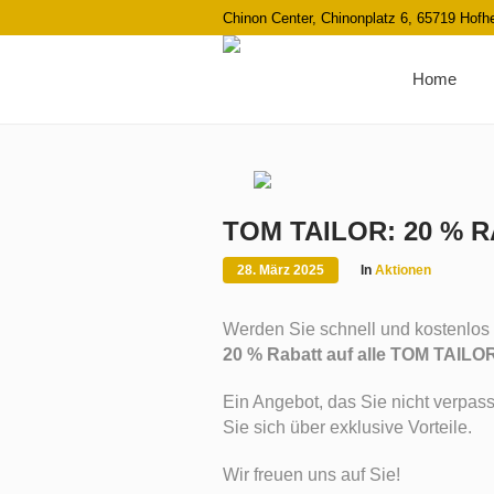
Chinon Center, Chinonplatz 6, 65719 Hof
Home
TOM TAILOR: 20 % 
28. März 2025
In
Aktionen
Werden Sie schnell und kostenlos
20 % Rabatt auf alle TOM TAILO
Ein Angebot, das Sie nicht verpas
Sie sich über exklusive Vorteile.
Wir freuen uns auf Sie!