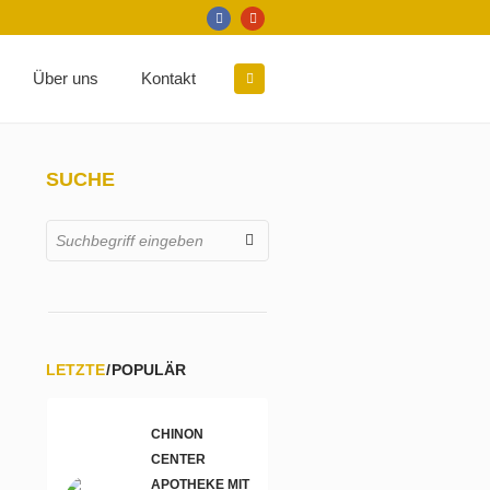
Über uns
Kontakt
SUCHE
LETZTE
POPULÄR
CHINON
CENTER
APOTHEKE MIT