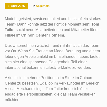
1. April 2026
In
Allgemein
Modebegeistert, serviceorientiert und Lust auf ein starkes
Team? Dann könnte jetzt der richtige Moment sein:
Tom
Tailor
sucht neue Mitarbeiterinnen und Mitarbeiter für die
Filiale im
Chinon Center Hofheim
.
Das Unternehmen wächst – und mit ihm auch das Team
vor Ort. Wenn Sie Freude an Mode, Beratung und einem
lebendigen Arbeitsumfeld im Einzelhandel haben, bietet
sich hier eine spannende Gelegenheit, Teil einer
international bekannten Lifestyle-Marke zu werden.
Aktuell sind mehrere Positionen im Store im Chinon
Center zu besetzen. Egal ob im Verkauf oder im Bereich
Visual Merchandising – Tom Tailor freut sich über
engagierte Persönlichkeiten, die das Team verstärken
möchten.