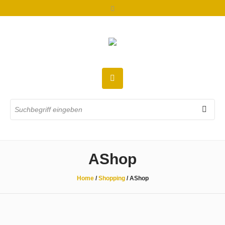
AShop
Home
/
Shopping
/
AShop