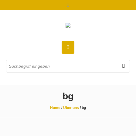
bg
Home
/
Über uns
/
bg